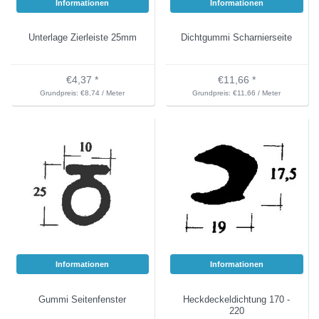
Informationen
Informationen
Unterlage Zierleiste 25mm
Dichtgummi Scharnierseite
€4,37 *
€11,66 *
Grundpreis: €8,74 / Meter
Grundpreis: €11,66 / Meter
Informationen
Informationen
Gummi Seitenfenster
Heckdeckeldichtung 170 -
220