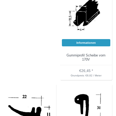
Informationen
Gummiprofil Scheibe vorn
170V
€26,45 *
Grundpreis: €8,82 / Meter