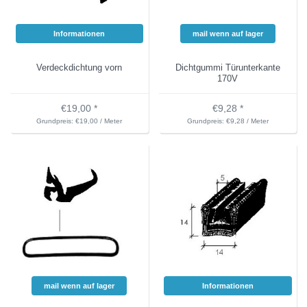
Informationen
mail wenn auf lager
Verdeckdichtung vorn
Dichtgummi Türunterkante
170V
€19,00 *
€9,28 *
Grundpreis: €19,00 / Meter
Grundpreis: €9,28 / Meter
mail wenn auf lager
Informationen