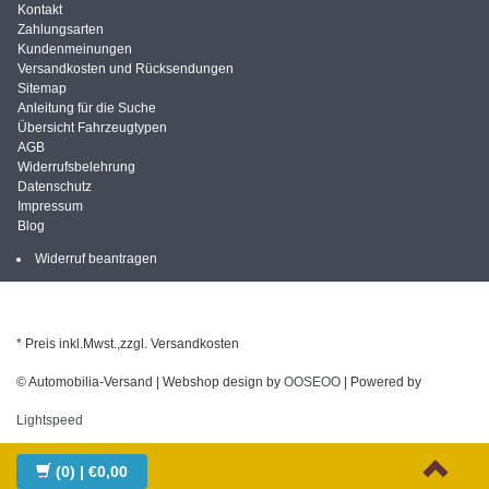
Kontakt
Zahlungsarten
Kundenmeinungen
Versandkosten und Rücksendungen
Sitemap
Anleitung für die Suche
Übersicht Fahrzeugtypen
AGB
Widerrufsbelehrung
Datenschutz
Impressum
Blog
Widerruf beantragen
* Preis inkl.Mwst.,zzgl. Versandkosten
© Automobilia-Versand | Webshop design by
OOSEOO
| Powered by
Lightspeed
(0)
| €0,00