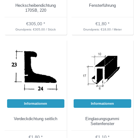
Heckscheibendichtung
Fensterführung
170SB, 220
€305,00 *
€1,80 *
Grundpreis: €305,00 / Stück
Grundpreis: €18,00 / Meter
Informationen
Informationen
Verdeckdichtung seitlich
Einglasungsgummi
Seitenfenster
€1,80 *
€1,10 *