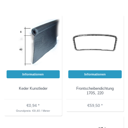
Informationen
Informationen
Keder Kunstleder
Frontscheibendichtung
170S, 220
€0,94 *
€59,50 *
Grundpreis: €9,40 / Meter