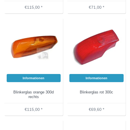
€115,00 *
€71,00 *
Informationen
Informationen
Blinkerglas orange 300d
Blinkerglas rot 300c
rechts
€115,00 *
€69,60 *