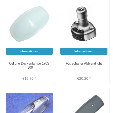
Informationen
Informationen
Cellone Deckenlampe 170S
Fußschalter Abblendlicht
- 300
€16,70 *
€20,20 *