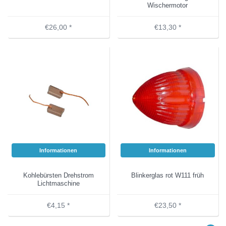
Wischermotor
€26,00 *
€13,30 *
Informationen
Informationen
Kohlebürsten Drehstrom
Blinkerglas rot W111 früh
Lichtmaschine
€4,15 *
€23,50 *