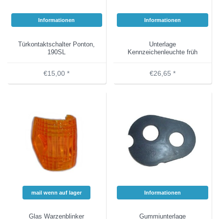
Informationen
Informationen
Türkontaktschalter Ponton,
Unterlage
190SL
Kennzeichenleuchte früh
€15,00 *
€26,65 *
mail wenn auf lager
Informationen
Glas Warzenblinker
Gummiunterlage