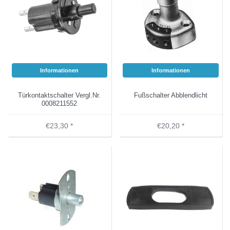
Informationen
Informationen
Türkontaktschalter Vergl.Nr.
Fußschalter Abblendlicht
0008211552
€23,30 *
€20,20 *