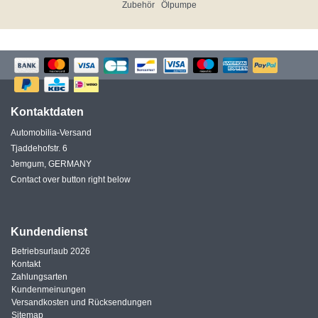
Zubehör
Ölpumpe
Kontaktdaten
Automobilia-Versand
Tjaddehofstr. 6
Jemgum, GERMANY
Contact over button right below
Kundendienst
Betriebsurlaub 2026
Kontakt
Zahlungsarten
Kundenmeinungen
Versandkosten und Rücksendungen
Sitemap