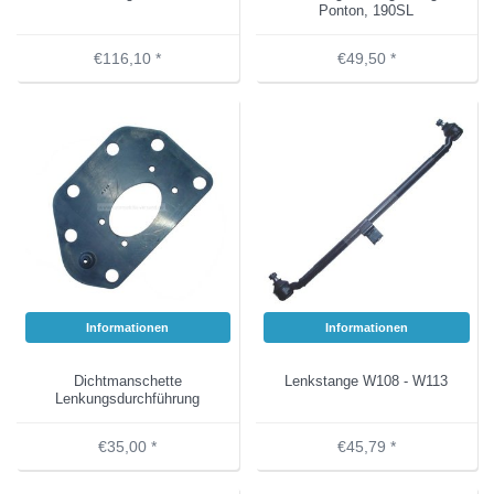
Ponton, 190SL
€116,10 *
€49,50 *
Informationen
Informationen
Dichtmanschette
Lenkstange W108 - W113
Lenkungsdurchführung
€35,00 *
€45,79 *