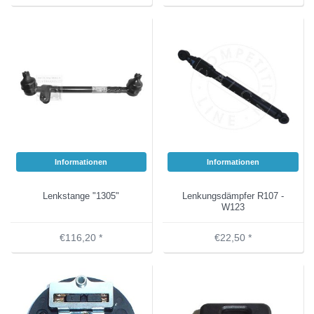
Informationen
Informationen
Lenkstange "1305"
Lenkungsdämpfer R107 -
W123
€116,20 *
€22,50 *