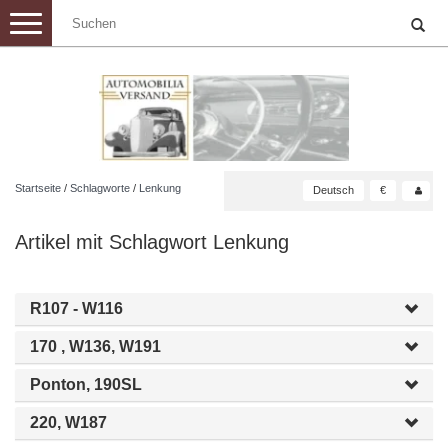
Toggle
navigation
Startseite
/
Schlagworte
/
Lenkung
Deutsch
€
Artikel mit Schlagwort Lenkung
R107 - W116
170 , W136, W191
Ponton, 190SL
220, W187