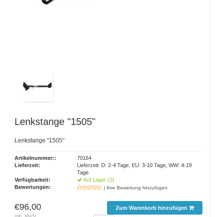
Lenkstange "1505"
Lenkstange "1505"
Artikelnummer::
70164
Lieferzeit:
Lieferzeit: D: 2-4 Tage, EU: 3-10 Tage, WW: 4-19
Tage
Verfügbarkeit:
Auf Lager (2)
Bewertungen:
| Ihre Bewertung hinzufügen
€96,00
Zum Warenkorb hinzufügen
Inkl. MwSt.