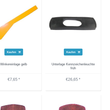
Kaufen
Kaufen
Winkereinlage gelb
Unterlage Kennzeichenleuchte
früh
€7,65 *
€26,65 *