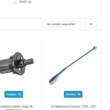
R107 (1)
Am meisten angesehen
24
Kaufen
Kaufen
ontaktschalter Vergl.Nr.
Scheibenwischerarm 170S, 220