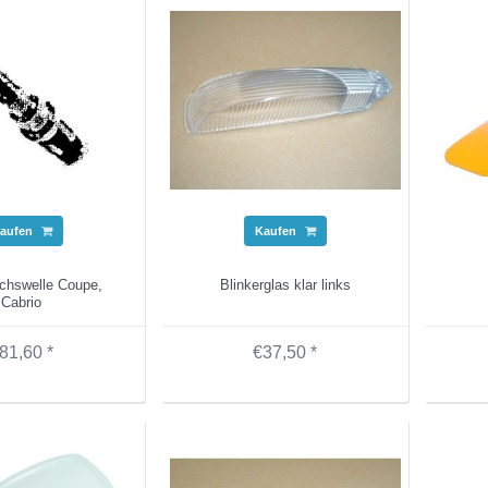
aufen
Kaufen
chswelle Coupe,
Blinkerglas klar links
Cabrio
81,60 *
€37,50 *