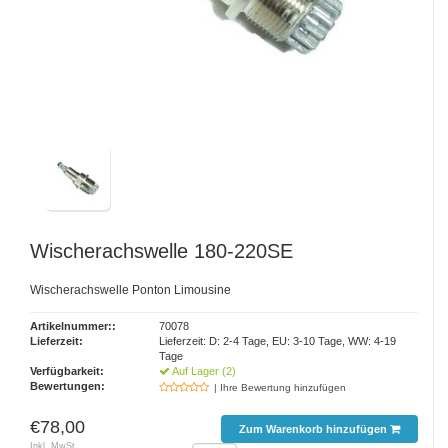
Wischerachswelle 180-220SE
Wischerachswelle Ponton Limousine
Artikelnummer::
70078
Lieferzeit:
Lieferzeit: D: 2-4 Tage, EU: 3-10 Tage, WW: 4-19
Tage
Verfügbarkeit:
Auf Lager (2)
Bewertungen:
| Ihre Bewertung hinzufügen
€78,00
Zum Warenkorb hinzufügen
Inkl. MwSt.