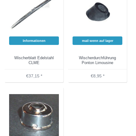
Informationen
mail wenn auf lager
Wischerblatt Edelstahl
Wischerdurchführung
CLME
Ponton Limousine
€37,15 *
€8,95 *