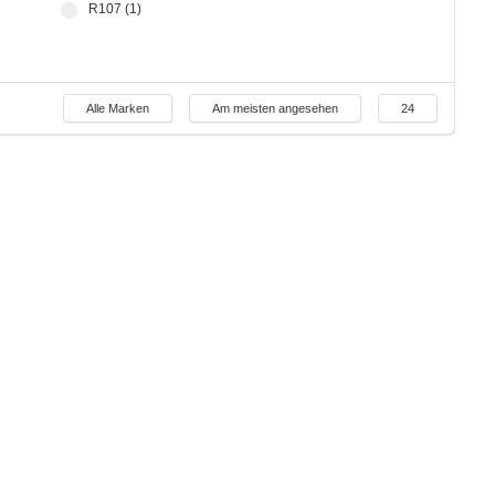
R107 (1)
Alle Marken
Am meisten angesehen
24