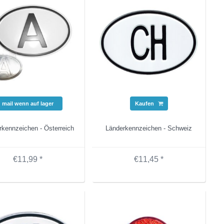
mail wenn auf lager
Kaufen
rkennzeichen - Österreich
Länderkennzeichen - Schweiz
€11,99 *
€11,45 *