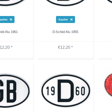
aufen
Kaufen
ild Alu 1961
D-Schild Alu 1955
12,20 *
€12,20 *