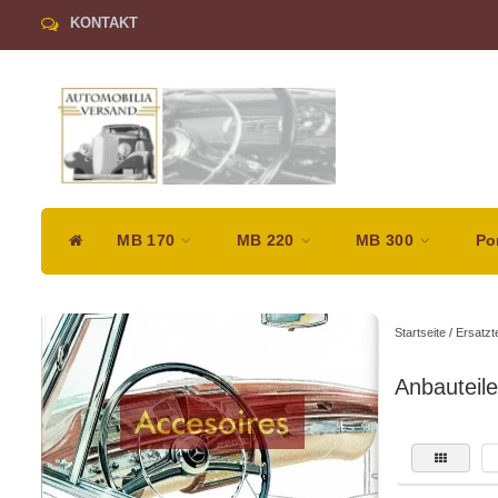
KONTAKT
MB 170
MB 220
MB 300
Po
Startseite
/
Ersatzt
Anbauteile