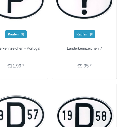
Kaufen
Kaufen
erkennzeichen - Portugal
Länderkennzeichen ?
€11,99 *
€9,95 *