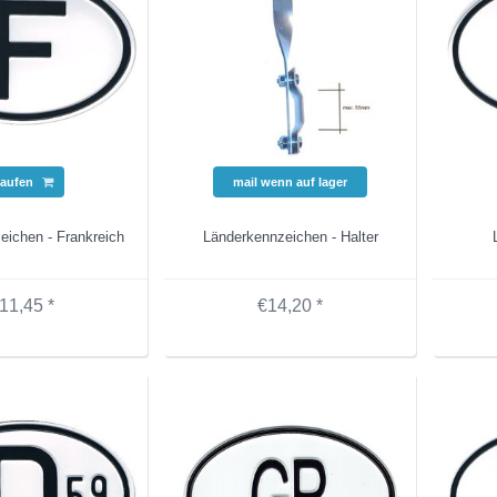
aufen
mail wenn auf lager
eichen - Frankreich
Länderkennzeichen - Halter
11,45 *
€14,20 *