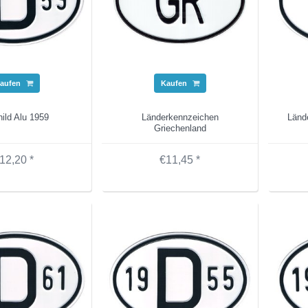
aufen
Kaufen
ild Alu 1959
Länderkennzeichen
Länd
Griechenland
12,20 *
€11,45 *