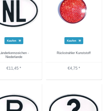
Kaufen
Kaufen
Länderkennzeichen -
Rückstrahler Kunststoff
Niederlande
€11,45 *
€4,75 *