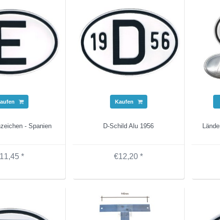
aufen
Kaufen
zeichen - Spanien
D-Schild Alu 1956
Lände
11,45 *
€12,20 *