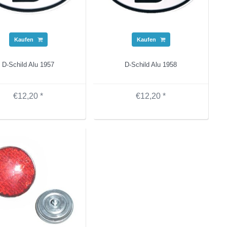
Kaufen
Kaufen
D-Schild Alu 1957
D-Schild Alu 1958
€12,20 *
€12,20 *