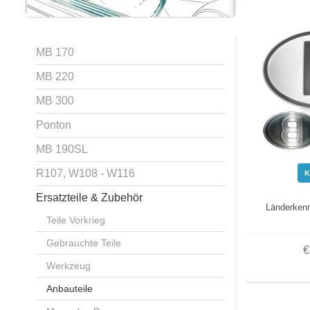
MB 170
MB 220
MB 300
Ponton
MB 190SL
R107, W108 - W116
K
Ersatzteile & Zubehör
Länderkenn
Teile Vorkrieg
Gebrauchte Teile
€
Werkzeug
Anbauteile