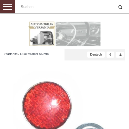
Toggle
navigation
Startseite
/
Rückstrahler 56 mm
Deutsch
€