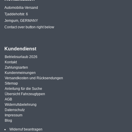
Automobilia-Versand
Tjaddehofstr. 6
Jemgum, GERMANY
Contact over button right below
Kundendienst
Betriebsurlaub 2026
Kontakt
Zahlungsarten
Kundenmeinungen
Versandkosten und Rücksendungen
Sitemap
Anleitung für die Suche
Übersicht Fahrzeugtypen
AGB
Widerrufsbelehrung
Datenschutz
Impressum
Blog
Widerruf beantragen