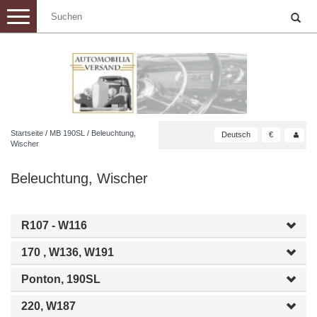
Toggle
navigation
Startseite
/
MB 190SL
/
Beleuchtung,
Deutsch
€
Wischer
Beleuchtung, Wischer
R107 - W116
170 , W136, W191
Ponton, 190SL
220, W187