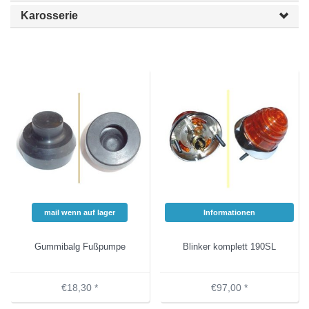
Karosserie
mail wenn auf lager
Informationen
Gummibalg Fußpumpe
Blinker komplett 190SL
€18,30 *
€97,00 *