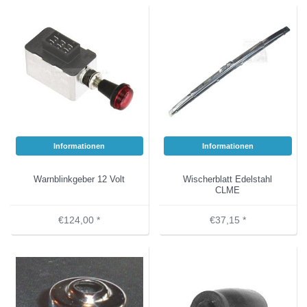
Informationen
Informationen
Warnblinkgeber 12 Volt
Wischerblatt Edelstahl
CLME
€124,00 *
€37,15 *