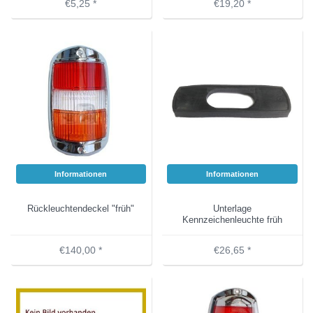
€5,25 *
€19,20 *
Informationen
Informationen
Rückleuchtendeckel "früh"
Unterlage
Kennzeichenleuchte früh
€140,00 *
€26,65 *