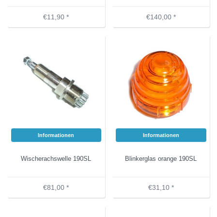
€11,90 *
€140,00 *
Informationen
Informationen
Wischerachswelle 190SL
Blinkerglas orange 190SL
€81,00 *
€31,10 *