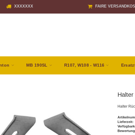
XXXXXXX
FAIRE VERSANDKO
nton
MB 190SL
R107, W108 - W116
Ersatz
Halter
Halter Rüc
Artikelnum
Lieferzeit:
Verfügbark
Bewertung