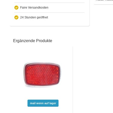
Faire Versandkosten
24 Stunden geöffnet
Ergänzende Produkte
mail wenn auf lager