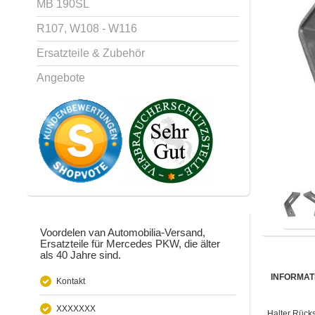
MB 190SL
R107, W108 - W116
Ersatzteile & Zubehör
Angebote
Voordelen van Automobilia-Versand,
Ersatzteile für Mercedes PKW, die älter
als 40 Jahre sind.
INFORMAT
Kontakt
XXXXXXX
Halter Rücks