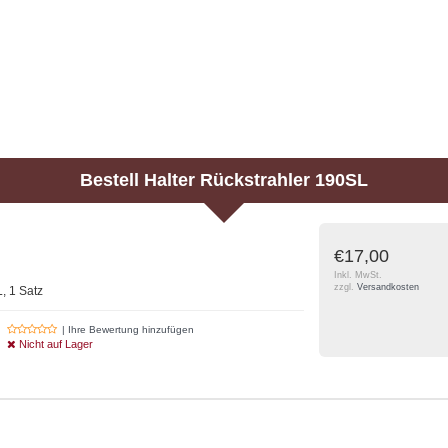
Bestell
Halter Rückstrahler 190SL
€17,00
Inkl. MwSt.
zzgl.
Versandkosten
, 1 Satz
| Ihre Bewertung hinzufügen
Nicht auf Lager