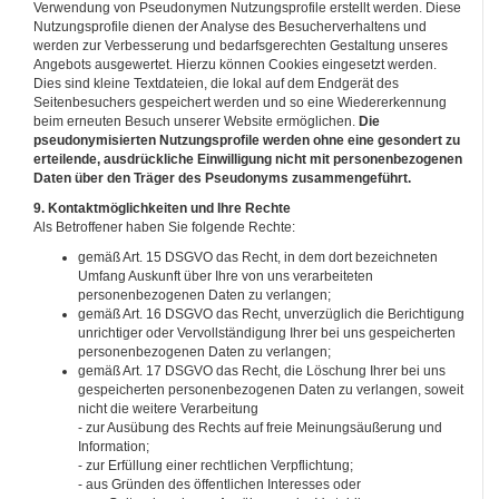
Verwendung von Pseudonymen Nutzungsprofile erstellt werden. Diese
Nutzungsprofile dienen der Analyse des Besucherverhaltens und
werden zur Verbesserung und bedarfsgerechten Gestaltung unseres
Angebots ausgewertet. Hierzu können Cookies eingesetzt werden.
Dies sind kleine Textdateien, die lokal auf dem Endgerät des
Seitenbesuchers gespeichert werden und so eine Wiedererkennung
beim erneuten Besuch unserer Website ermöglichen.
Die
pseudonymisierten Nutzungsprofile werden ohne eine gesondert zu
erteilende, ausdrückliche Einwilligung nicht mit personenbezogenen
Daten über den Träger des Pseudonyms zusammengeführt.
9. Kontaktmöglichkeiten und Ihre Rechte
Als Betroffener haben Sie folgende Rechte:
gemäß Art. 15 DSGVO das Recht, in dem dort bezeichneten
Umfang Auskunft über Ihre von uns verarbeiteten
personenbezogenen Daten zu verlangen;
gemäß Art. 16 DSGVO das Recht, unverzüglich die Berichtigung
unrichtiger oder Vervollständigung Ihrer bei uns gespeicherten
personenbezogenen Daten zu verlangen;
gemäß Art. 17 DSGVO das Recht, die Löschung Ihrer bei uns
gespeicherten personenbezogenen Daten zu verlangen, soweit
nicht die weitere Verarbeitung
- zur Ausübung des Rechts auf freie Meinungsäußerung und
Information;
- zur Erfüllung einer rechtlichen Verpflichtung;
- aus Gründen des öffentlichen Interesses oder