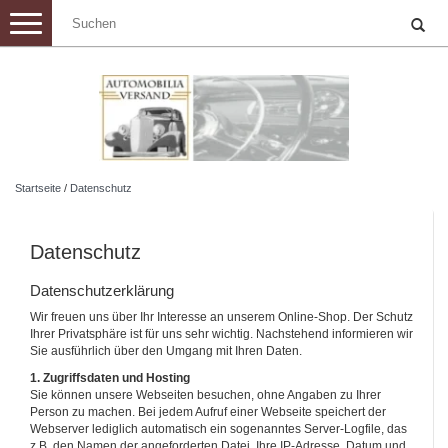
Toggle
navigation
Startseite
/
Datenschutz
Datenschutz
Datenschutzerklärung
Wir freuen uns über Ihr Interesse an unserem Online-Shop. Der Schutz
Ihrer Privatsphäre ist für uns sehr wichtig. Nachstehend informieren wir
Sie ausführlich über den Umgang mit Ihren Daten.
1. Zugriffsdaten und Hosting
Sie können unsere Webseiten besuchen, ohne Angaben zu Ihrer
Person zu machen. Bei jedem Aufruf einer Webseite speichert der
Webserver lediglich automatisch ein sogenanntes Server-Logfile, das
z.B. den Namen der angeforderten Datei, Ihre IP-Adresse, Datum und