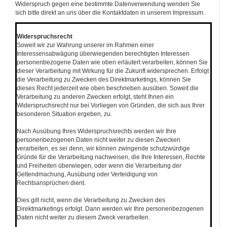
Widerspruch gegen eine bestimmte Datenverwendung wenden Sie
sich bitte direkt an uns über die Kontaktdaten in unserem Impressum.
********************************************************************
Widerspruchsrecht
Soweit wir zur Wahrung unserer im Rahmen einer
Interessensabwägung überwiegenden berechtigten Interessen
personenbezogene Daten wie oben erläutert verarbeiten, können Sie
dieser Verarbeitung mit Wirkung für die Zukunft widersprechen. Erfolgt
die Verarbeitung zu Zwecken des Direktmarketings, können Sie
dieses Recht jederzeit wie oben beschrieben ausüben. Soweit die
Verarbeitung zu anderen Zwecken erfolgt, steht Ihnen ein
Widerspruchsrecht nur bei Vorliegen von Gründen, die sich aus Ihrer
besonderen Situation ergeben, zu.
Nach Ausübung Ihres Widerspruchsrechts werden wir Ihre
personenbezogenen Daten nicht weiter zu diesen Zwecken
verarbeiten, es sei denn, wir können zwingende schutzwürdige
Gründe für die Verarbeitung nachweisen, die Ihre Interessen, Rechte
und Freiheiten überwiegen, oder wenn die Verarbeitung der
Geltendmachung, Ausübung oder Verteidigung von
Rechtsansprüchen dient.
Dies gilt nicht, wenn die Verarbeitung zu Zwecken des
Direktmarketings erfolgt. Dann werden wir Ihre personenbezogenen
Daten nicht weiter zu diesem Zweck verarbeiten.
********************************************************************