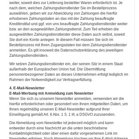
weiter, soweit dies zur Lieferung bestellter Waren erforderlich ist. Je
nach dem, welchen Zahlungsdienstleister Sie im Bestellprozess
auswählen, geben wir zur Abwicklung von Zahlungen die hierfür
erhobenen Zahlungsdaten an das mit der Zahlung beauftragte
Kreditinstitut und ggf. von uns beauftragte Zahlungsdienstleister weiter
bzw. an den ausgewählten Zahlungsdienst. Zum Teil erheben die
ausgewählten Zahlungsdienstleister diese Daten auch selbst, soweit
Sie dort ein Konto anlegen. In diesem Fall müssen Sie sich im
Bestellprozess mit Ihren Zugangsdaten bei dem Zahlungsdienstleister
anmelden. Es gilt insoweit die Datenschutzerklärung des jeweiligen
Zahlungsdienstleisters.
Wir setzen Zahlungsdienstleister ein, der seinen Sitz in einem Staat
außerhalb der Europäischen Union hat. Die Übermittlung
personenbezogener Daten an dieses Unternehmen erfolgt lediglich im
Rahmen der Notwendigkeit zur Vertragserfüllung.
4. E-Mail-Newsletter
E-Mail-Werbung mit Anmeldung zum Newsletter
Wenn Sie sich zu unserem Newsletter anmelden, verwenden wir die
hierfür erforderlichen oder gesondert von Ihnen mitgeteilten Daten, um
Ihnen regelmäßig unseren E-Mail-Newsletter aufgrund Ihrer
Einwilligung gemäß Art. 6 Abs. 1 S. 1 lit. a DSGVO zuzusenden.
Die Abmeldung vom Newsletter ist jederzeit möglich und kann
entweder durch eine Nachricht an die unten beschriebene
Kontaktmöglichkeit oder über einen dafür vorgesehenen Link im
Newsletter erfolgen. Nach Abmeldung löschen wir Ihre E-Mail-Adresse,