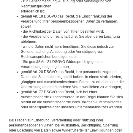
- zur Geltendmachung, Ausübung oder Verteidigung von
Rechtsansprüchen
erforderlich ist;
gemäß Art. 18 DSGVO das Recht, die Einschränkung der
Verarbeitung Ihrer personenbezogenen Daten zu verlangen,
soweit
- die Richtigkeit der Daten von Ihnen bestritten wird;
- die Verarbeitung unrechtmäßig ist, Sie aber deren Löschung
ablehnen;
- wir die Daten nicht mehr benötigen, Sie diese jedoch zur
Geltendmachung, Ausübung oder Verteidigung von
Rechtsansprüchen benötigen oder
- Sie gemäß Art. 21 DSGVO Widerspruch gegen die
Verarbeitung eingelegt haben;
gemäß Art. 20 DSGVO das Recht, Ihre personenbezogenen
Daten, die Sie uns bereitgestellt haben, in einem strukturierten,
gängigen und maschinenlesebaren Format zu erhalten oder die
Übermittlung an einen anderen Verantwortlichen zu verlangen;
gemäß Art. 77 DSGVO das Recht, sich bei einer
Aufsichtsbehörde zu beschweren. In der Regel können Sie sich
hierfür an die Aufsichtsbehörde Ihres üblichen Aufenthaltsortes
oder Arbeitsplatzes oder unseres Unternehmenssitzes wenden.
Bei Fragen zur Erhebung, Verarbeitung oder Nutzung Ihrer
personenbezogenen Daten, bei Auskünften, Berichtigung, Sperrung
oder Löschung von Daten sowie Widerruf erteilter Einwilligungen oder