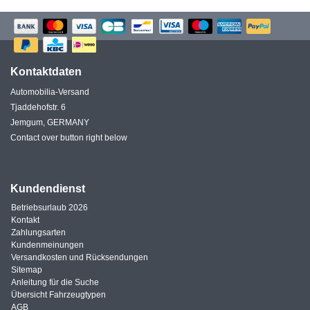
Kontaktdaten
Automobilia-Versand
Tjaddehofstr. 6
Jemgum, GERMANY
Contact over button right below
Kundendienst
Betriebsurlaub 2026
Kontakt
Zahlungsarten
Kundenmeinungen
Versandkosten und Rücksendungen
Sitemap
Anleitung für die Suche
Übersicht Fahrzeugtypen
AGB