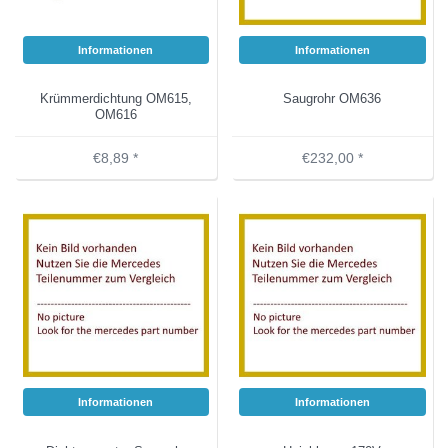
Informationen
Informationen
Krümmerdichtung OM615,
Saugrohr OM636
OM616
€8,89 *
€232,00 *
Informationen
Informationen