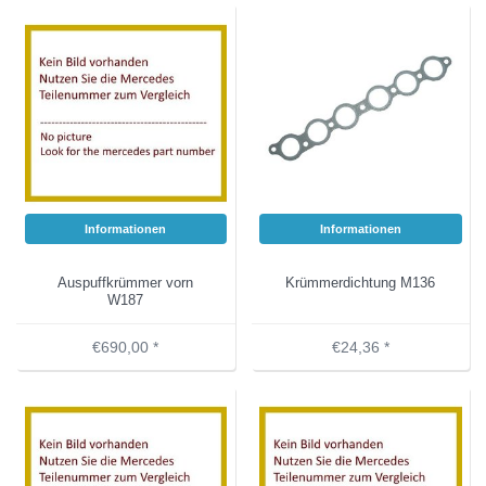
Informationen
Informationen
Auspuffkrümmer vorn
Krümmerdichtung M136
W187
€690,00 *
€24,36 *