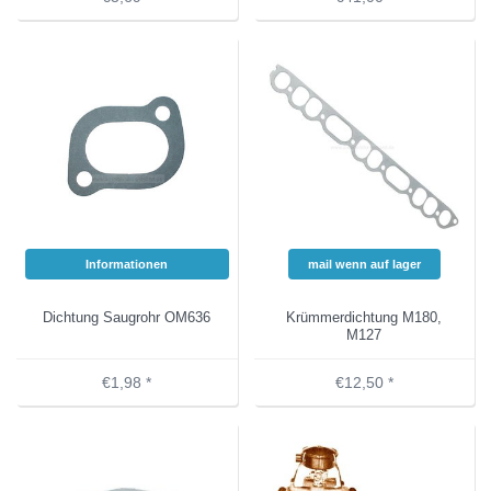
Informationen
mail wenn auf lager
Dichtung Saugrohr OM636
Krümmerdichtung M180,
M127
€1,98 *
€12,50 *