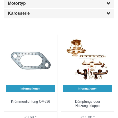
Motortyp
Karosserie
Informationen
Informationen
Krümmerdichtung OM636
Dämpfungsfeder
Heizungsklappe
€3,69 *
€41,00 *