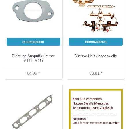
Informationen
Informationen
Dichtung Auspuffkrümmer
Büchse Heizklappenwelle
M116, M117
€4,95 *
€3,81 *