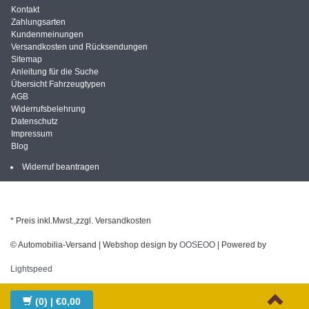
Kontakt
Zahlungsarten
Kundenmeinungen
Versandkosten und Rücksendungen
Sitemap
Anleitung für die Suche
Übersicht Fahrzeugtypen
AGB
Widerrufsbelehrung
Datenschutz
Impressum
Blog
Widerruf beantragen
* Preis inkl.Mwst.,zzgl. Versandkosten
© Automobilia-Versand | Webshop design by
OOSEOO
| Powered by
Lightspeed
(0)
| €0,00