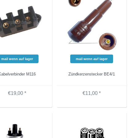
mail wenn auf lager
mail wenn auf lager
Kabelverbinder M116
Zündkerzenstecker BE4/1
€19,00 *
€11,00 *