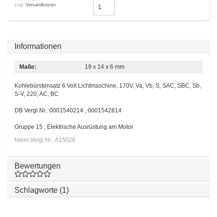
zzgl.
Versandkosten
Informationen
Maße:
19 x 14 x 6 mm
Kohlebürstensatz 6 Volt Lichtmaschine, 170V, Va, Vb, S, SAC, SBC, Sb,
S-V, 220, AC, BC
DB Vergl.Nr.: 0001540214 , 0001542814
Gruppe 15 , Elektrische Ausrüstung am Motor
Niem.Vergl.Nr.: A15026
Bewertungen
Schlagworte (1)