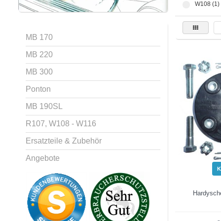
W108 (1)
MB 170
MB 220
MB 300
Ponton
MB 190SL
R107, W108 - W116
Ersatzteile & Zubehör
Angebote
K
Hardysch