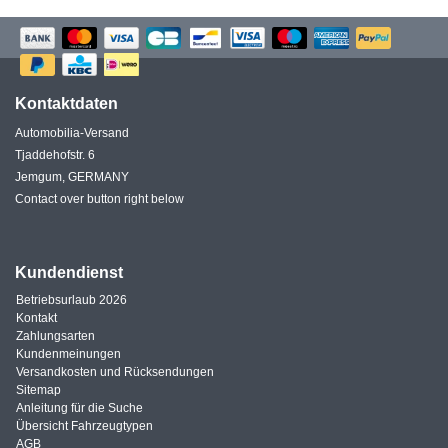
Kontaktdaten
Automobilia-Versand
Tjaddehofstr. 6
Jemgum, GERMANY
Contact over button right below
Kundendienst
Betriebsurlaub 2026
Kontakt
Zahlungsarten
Kundenmeinungen
Versandkosten und Rücksendungen
Sitemap
Anleitung für die Suche
Übersicht Fahrzeugtypen
AGB