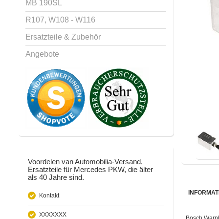
MB 190SL
R107, W108 - W116
Ersatzteile & Zubehör
Angebote
Voordelen van Automobilia-Versand,
Ersatzteile für Mercedes PKW, die älter
als 40 Jahre sind.
INFORMAT
Kontakt
XXXXXXX
Bosch Warnbl