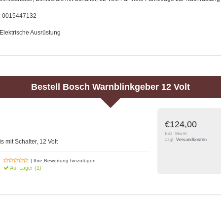
.: 0015447132
Elektrische Ausrüstung
Bestell
Bosch
Warnblinkgeber 12 Volt
€124,00
Inkl. MwSt.
zzgl.
Versandkosten
s mit Schalter, 12 Volt
| Ihre Bewertung hinzufügen
Auf Lager (1)