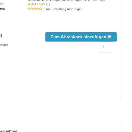
eit:
Auf Lager (1)
en:
| Ihre Bewertung hinzufügen
0
Zum Warenkorb hinzufügen
kosten
 einsetzbar.