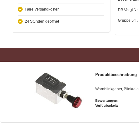
Faire Versandkosten
DB Vergl.Nr
Gruppe 54 , 
24 Stunden geöffnet
Produktbeschreibung
Warnblinkgeber, Blinkrelai
Bewertungen:
Verfügbarkeit: