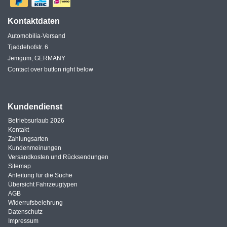
Kontaktdaten
Automobilia-Versand
Tjaddehofstr. 6
Jemgum, GERMANY
Contact over button right below
Kundendienst
Betriebsurlaub 2026
Kontakt
Zahlungsarten
Kundenmeinungen
Versandkosten und Rücksendungen
Sitemap
Anleitung für die Suche
Übersicht Fahrzeugtypen
AGB
Widerrufsbelehrung
Datenschutz
Impressum