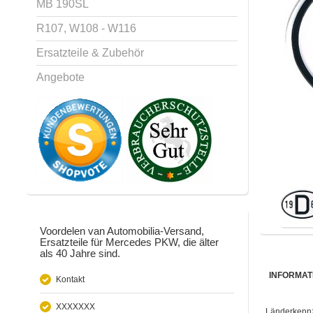
MB 190SL
R107, W108 - W116
Ersatzteile & Zubehör
Angebote
Voordelen van Automobilia-Versand,
Ersatzteile für Mercedes PKW, die älter
als 40 Jahre sind.
INFORMAT
Kontakt
XXXXXXX
Länderkennz