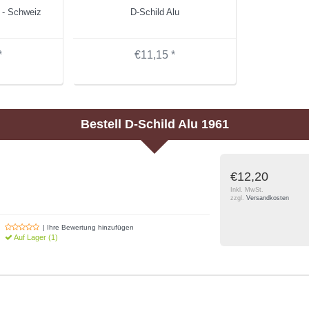
 - Schweiz
D-Schild Alu
*
€11,15 *
Bestell
D-Schild Alu 1961
€12,20
Inkl. MwSt.
zzgl.
Versandkosten
| Ihre Bewertung hinzufügen
Auf Lager (1)