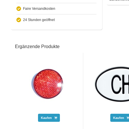
Faire Versandkosten
24 Stunden geöffnet
Ergänzende Produkte
Kaufen
Kaufen