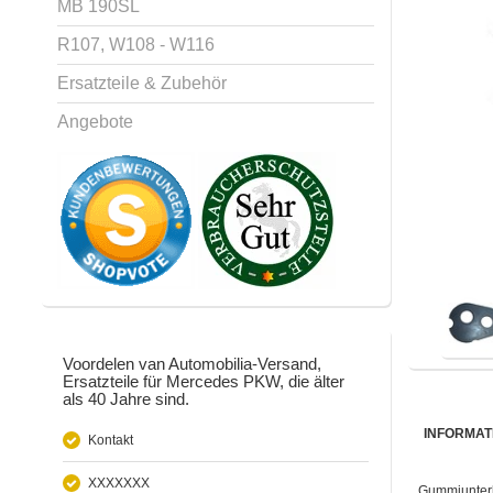
MB 190SL
R107, W108 - W116
Ersatzteile & Zubehör
Angebote
Voordelen van Automobilia-Versand,
Ersatzteile für Mercedes PKW, die älter
als 40 Jahre sind.
INFORMAT
Kontakt
XXXXXXX
Gummiunterl