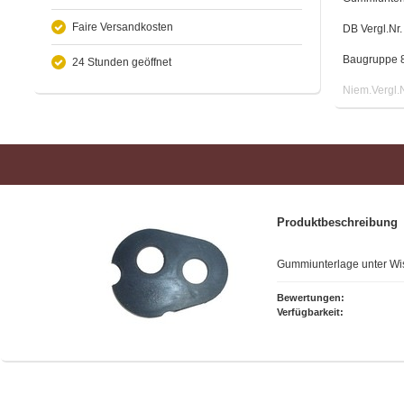
Faire Versandkosten
DB Vergl.Nr
Baugruppe 82
24 Stunden geöffnet
Niem.Vergl.
Produktbeschreibung
Gummiunterlage unter Wi
Bewertungen:
Verfügbarkeit: