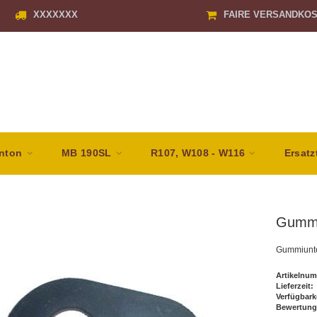
XXXXXXX
FAIRE VERSANDKO
nton
MB 190SL
R107, W108 - W116
Ersatz
Gummi
Gummiunte
Artikelnum
Lieferzeit:
Verfügbark
Bewertung