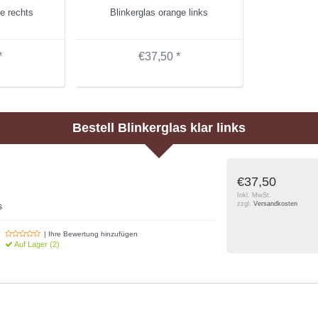
e rechts
Blinkerglas orange links
*
€37,50 *
Bestell
Blinkerglas klar links
€37,50
Inkl. MwSt.
zzgl.
Versandkosten
s
| Ihre Bewertung hinzufügen
Auf Lager (2)