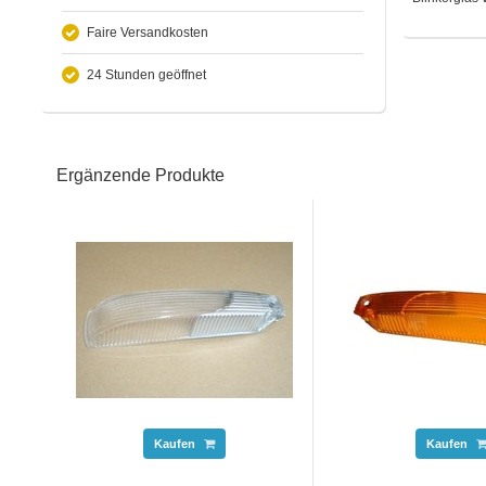
Faire Versandkosten
24 Stunden geöffnet
Ergänzende Produkte
Kaufen
Kaufen