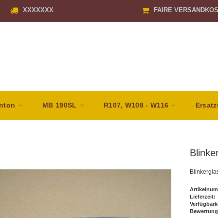
XXXXXXX
FAIRE VERSANDKO
nton
MB 190SL
R107, W108 - W116
Ersatz
Blinker
Blinkergla
Artikelnum
Lieferzeit:
Verfügbark
Bewertung