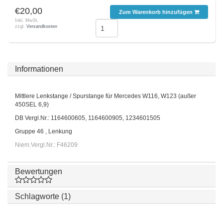
€20,00
Zum Warenkorb hinzufügen
Inkl. MwSt.
zzgl.
Versandkosten
Informationen
Mittlere Lenkstange / Spurstange für Mercedes W116, W123 (außer
450SEL 6,9)
DB Vergl.Nr.: 1164600605, 1164600905, 1234601505
Gruppe 46 , Lenkung
Niem.Vergl.Nr.: F46209
Bewertungen
Schlagworte (1)