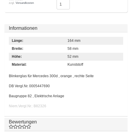
zzgl.
Versandkosten
Informationen
Länge:
164 mm
Breite:
58 mm
Höhe:
52 mm
Material:
Kunststoff
Blinkerglas für Mercedes 300d , orange , rechte Seite
DB Vergl.Nr. 0005447690
Baugruppe 82 , Elektrische Anlage
Niem.Vergl.Nr.: B82326
Bewertungen