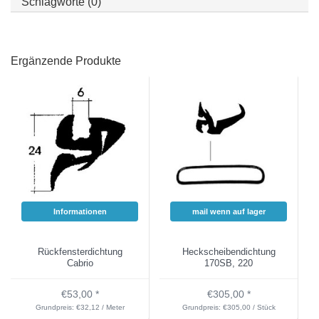
Schlagworte (0)
Ergänzende Produkte
Informationen
mail wenn auf lager
Rückfensterdichtung
Heckscheibendichtung
Cabrio
170SB, 220
€53,00 *
€305,00 *
Grundpreis: €32,12 / Meter
Grundpreis: €305,00 / Stück