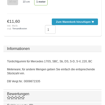
50 cm
10 cm
1 meter
€11,60
Zum Warenkorb hinzufügen
Inkl. MwSt.
zzgl.
Versandkosten
Informationen
Türdichtgummi für Mercedes 170S, SBC, Sb, DS, S-D, S-V, 220, BC
Meterware; für andere Mengen geben Sie einfach die entsprechende
Stückzahl ein.
DB Vergl.Nr.: 0009872335
Bewertungen