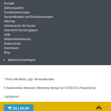
Kontakt
Zahlungsarten
Kundenmeinungen
Versandkosten und Rücksendungen
Sitemap
Anleitung für die Suche
Übersicht Fahrzeugtypen
AGB
Widerrufsbelehrung
Datenschutz
Impressum
Blog
Widerruf beantragen
* Preis inkl.Mwst.,zzgl. Versandkosten
© Automobilia-Versand | Webshop design by
OOSEOO
| Powered by
Lightspeed
(0)
| €0,00