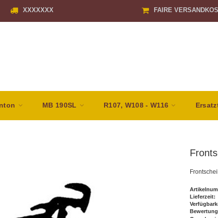
XXXXXXX
FAIRE VERSANDKO
nton
MB 190SL
R107, W108 - W116
Ersatz
Front
Frontsche
Artikelnum
Lieferzeit:
Verfügbark
Bewertung