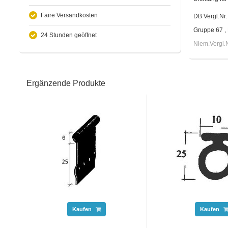
Faire Versandkosten
DB Vergl.Nr
Gruppe 67 ,
24 Stunden geöffnet
Niem.Vergl.
Ergänzende Produkte
Kaufen
Kaufen