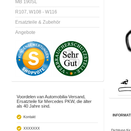
MB 190SL
R107, W108 - W116
Ersatzteile & Zubehör
Angebote
Voordelen van Automobilia-Versand,
Ersatzteile für Mercedes PKW, die älter
als 40 Jahre sind.
INFORMAT
Kontakt
XXXXXXX
Dichtung fü