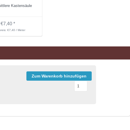
ttlere Kastensäule
€7,40 *
reis: €7,40 / Meter
Zum Warenkorb hinzufügen