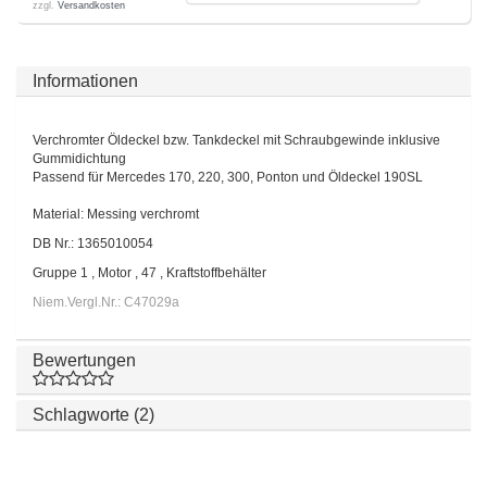
zzgl.
Versandkosten
Informationen
Verchromter Öldeckel bzw. Tankdeckel mit Schraubgewinde inklusive
Gummidichtung
Passend für Mercedes 170, 220, 300, Ponton und Öldeckel 190SL
Material: Messing verchromt
DB Nr.: 1365010054
Gruppe 1 , Motor , 47 , Kraftstoffbehälter
Niem.Vergl.Nr.: C47029a
Bewertungen
Schlagworte (2)