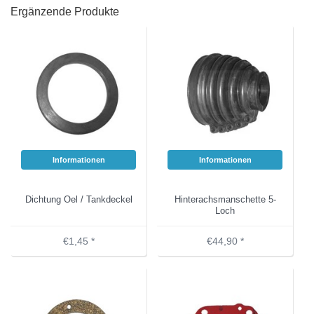
Ergänzende Produkte
Informationen
Informationen
Dichtung Oel / Tankdeckel
Hinterachsmanschette 5-
Loch
€1,45 *
€44,90 *