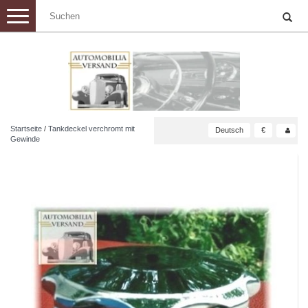
Toggle
navigation
Startseite
/
Tankdeckel verchromt mit
Deutsch
€
Gewinde