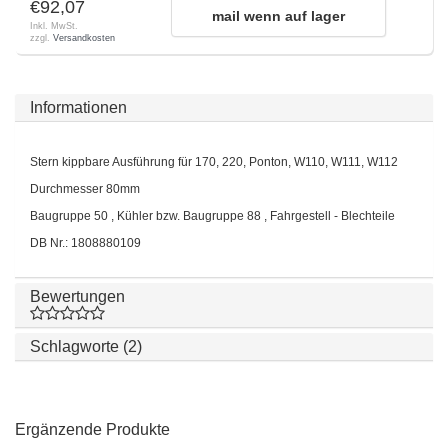
€92,07
mail wenn auf lager
Inkl. MwSt.
zzgl.
Versandkosten
Informationen
Stern kippbare Ausführung für 170, 220, Ponton, W110, W111, W112
Durchmesser 80mm
Baugruppe 50 , Kühler bzw. Baugruppe 88 , Fahrgestell - Blechteile
DB Nr.: 1808880109
Bewertungen
Schlagworte (2)
Ergänzende Produkte