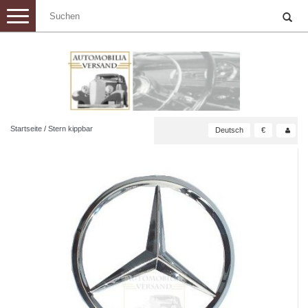
Toggle
navigation
Startseite
/
Stern kippbar
Deutsch
€