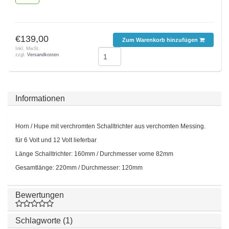
€139,00
Zum Warenkorb hinzufügen
Inkl. MwSt.
zzgl.
Versandkosten
Informationen
Horn / Hupe mit verchromten Schalltrichter aus verchomten Messing.
für 6 Volt und 12 Volt lieferbar
Länge Schalltrichter: 160mm / Durchmesser vorne 82mm
Gesamtlänge: 220mm / Durchmesser: 120mm
Bewertungen
Schlagworte (1)