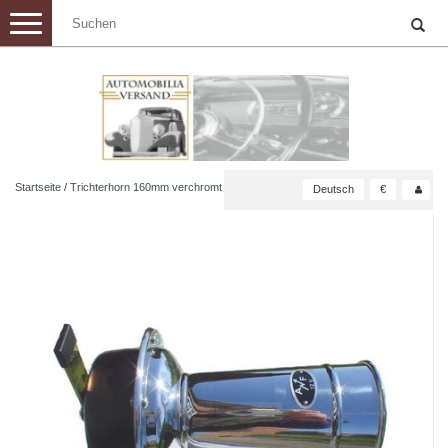
Toggle
navigation
Startseite
/
Trichterhorn 160mm verchromt
Deutsch
€