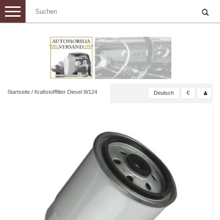
Toggle
navigation
Startseite
/
Kraftstofffilter Diesel W124
Deutsch
€