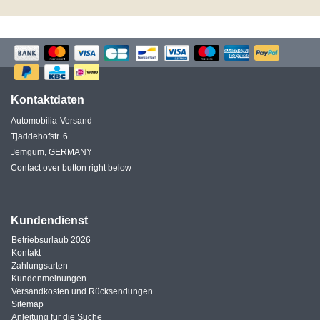
Kontaktdaten
Automobilia-Versand
Tjaddehofstr. 6
Jemgum, GERMANY
Contact over button right below
Kundendienst
Betriebsurlaub 2026
Kontakt
Zahlungsarten
Kundenmeinungen
Versandkosten und Rücksendungen
Sitemap
Anleitung für die Suche