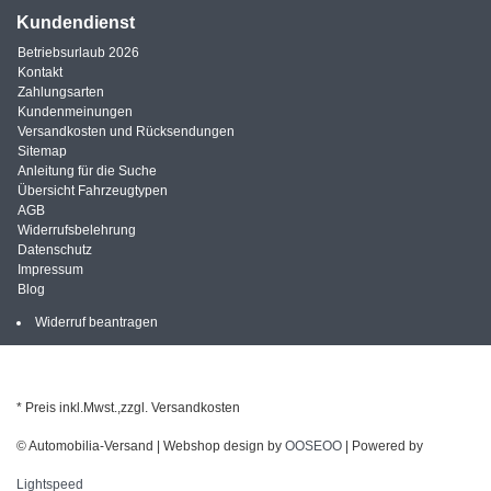
Kundendienst
Betriebsurlaub 2026
Kontakt
Zahlungsarten
Kundenmeinungen
Versandkosten und Rücksendungen
Sitemap
Anleitung für die Suche
Übersicht Fahrzeugtypen
AGB
Widerrufsbelehrung
Datenschutz
Impressum
Blog
Widerruf beantragen
* Preis inkl.Mwst.,zzgl. Versandkosten
© Automobilia-Versand | Webshop design by
OOSEOO
| Powered by
Lightspeed