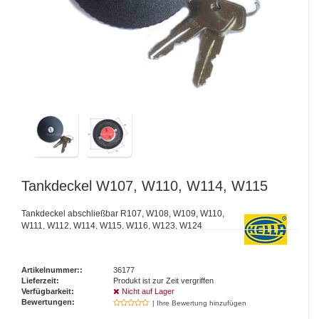
Tankdeckel W107, W110, W114, W115
Tankdeckel abschließbar R107, W108, W109, W110,
W111, W112, W114, W115, W116, W123, W124
Artikelnummer::
36177
Lieferzeit:
Produkt ist zur Zeit vergriffen
Verfügbarkeit:
Nicht auf Lager
Bewertungen:
| Ihre Bewertung hinzufügen