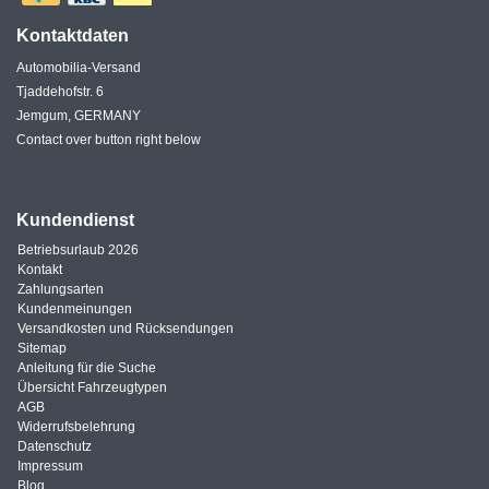
Kontaktdaten
Automobilia-Versand
Tjaddehofstr. 6
Jemgum, GERMANY
Contact over button right below
Kundendienst
Betriebsurlaub 2026
Kontakt
Zahlungsarten
Kundenmeinungen
Versandkosten und Rücksendungen
Sitemap
Anleitung für die Suche
Übersicht Fahrzeugtypen
AGB
Widerrufsbelehrung
Datenschutz
Impressum
Blog