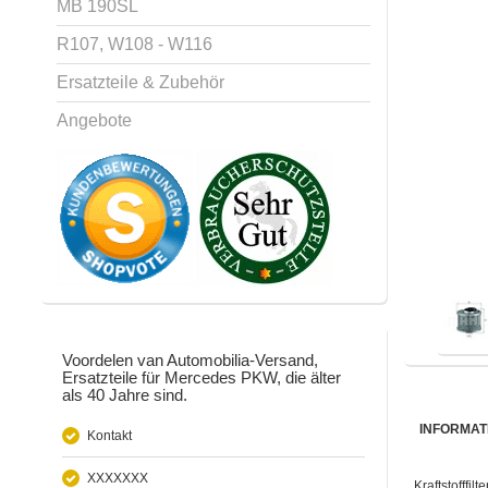
MB 190SL
R107, W108 - W116
Ersatzteile & Zubehör
Angebote
Voordelen van Automobilia-Versand,
Ersatzteile für Mercedes PKW, die älter
als 40 Jahre sind.
INFORMAT
Kontakt
XXXXXXX
Kraftstofffi