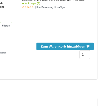
eit:
Auf Lager (2)
en:
| Ihre Bewertung hinzufügen
Filtron
Zum Warenkorb hinzufügen
kosten