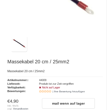
Massekabel 20 cm / 25mm2
Massekabel 20 cm / 25mm2
Artikelnummer::
44009
Lieferzeit:
Produkt ist zur Zeit vergriffen
Verfügbarkeit:
Nicht auf Lager
Bewertungen:
| Ihre Bewertung hinzufügen
€4,90
mail wenn auf lager
Inkl. MwSt.
zzgl.
Versandkosten