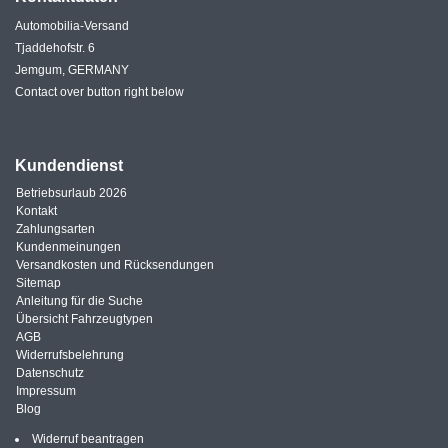
Automobilia-Versand
Tjaddehofstr. 6
Jemgum, GERMANY
Contact over button right below
Kundendienst
Betriebsurlaub 2026
Kontakt
Zahlungsarten
Kundenmeinungen
Versandkosten und Rücksendungen
Sitemap
Anleitung für die Suche
Übersicht Fahrzeugtypen
AGB
Widerrufsbelehrung
Datenschutz
Impressum
Blog
Widerruf beantragen