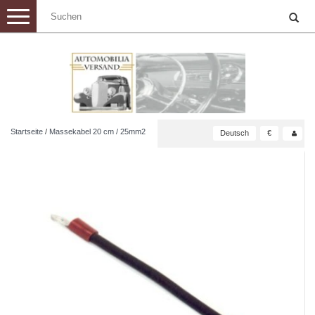
Toggle
navigation
Startseite
/
Massekabel 20 cm / 25mm2
Deutsch
€