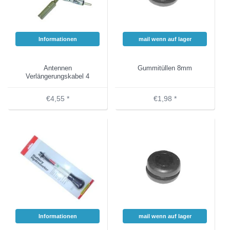
Informationen
mail wenn auf lager
Antennen
Gummitüllen 8mm
Verlängerungskabel 4
meter
€4,55 *
€1,98 *
Informationen
mail wenn auf lager