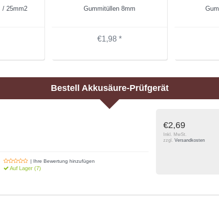
m / 25mm2
Gummitüllen 8mm
Gumm
€1,98 *
Bestell
Akkusäure-Prüfgerät
€2,69
Inkl. MwSt.
zzgl.
Versandkosten
| Ihre Bewertung hinzufügen
Auf Lager (7)