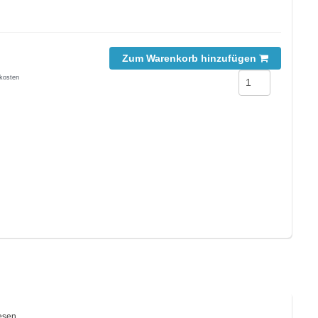
Zum Warenkorb hinzufügen
kosten
esen.