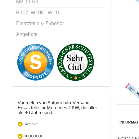
MB 190SL
R107, W108 - W116
Ersatzteile & Zubehör
Angebote
Voordelen van Automobilia-Versand,
Ersatzteile für Mercedes PKW, die älter
als 40 Jahre sind.
INFORMAT
Kontakt
XXXXXXX
Einfach die 