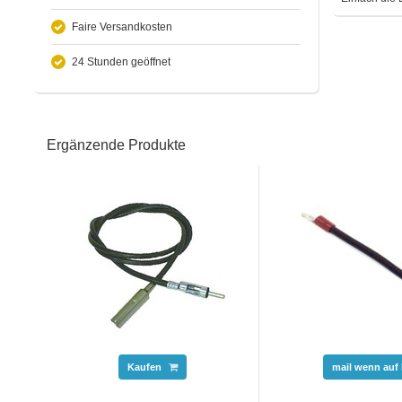
Faire Versandkosten
24 Stunden geöffnet
Ergänzende Produkte
Kaufen
mail wenn auf 