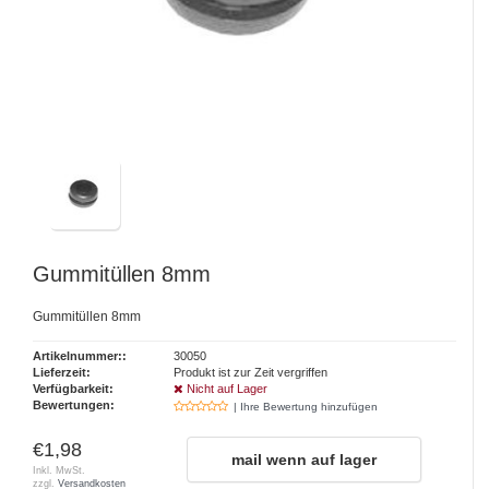
Gummitüllen 8mm
Gummitüllen 8mm
Artikelnummer::
30050
Lieferzeit:
Produkt ist zur Zeit vergriffen
Verfügbarkeit:
Nicht auf Lager
Bewertungen:
| Ihre Bewertung hinzufügen
€1,98
mail wenn auf lager
Inkl. MwSt.
zzgl.
Versandkosten