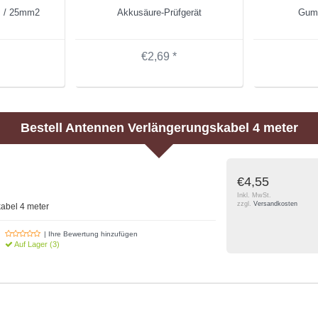
m / 25mm2
Akkusäure-Prüfgerät
Gumm
€2,69 *
Bestell
Antennen Verlängerungskabel 4 meter
€4,55
Inkl. MwSt.
zzgl.
Versandkosten
abel 4 meter
| Ihre Bewertung hinzufügen
Auf Lager (3)