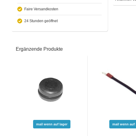
Faire Versandkosten
24 Stunden geöffnet
Ergänzende Produkte
mail wenn auf lager
mail wenn auf 