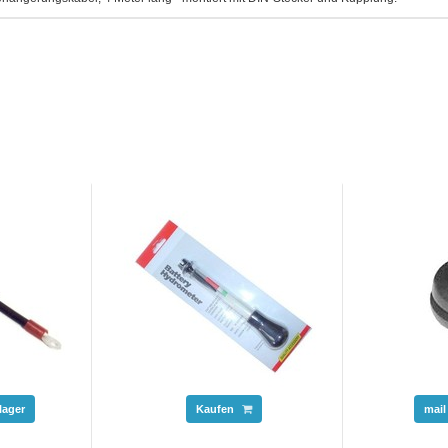
lager
Kaufen
mail