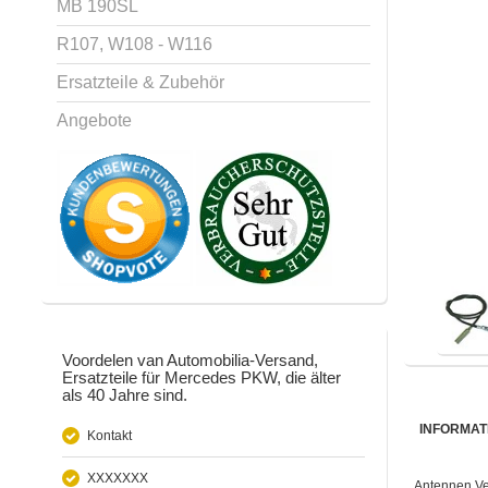
MB 190SL
R107, W108 - W116
Ersatzteile & Zubehör
Angebote
Voordelen van Automobilia-Versand,
Ersatzteile für Mercedes PKW, die älter
als 40 Jahre sind.
INFORMAT
Kontakt
XXXXXXX
Antennen Ver