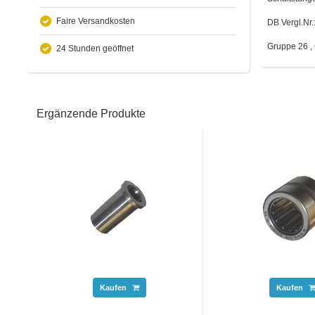
Faire Versandkosten
DB Vergl.Nr
Gruppe 26 , 
24 Stunden geöffnet
Ergänzende Produkte
Kaufen
Kaufen