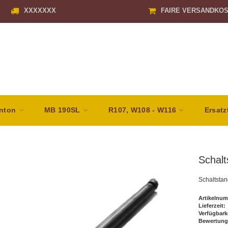
XXXXXXX
FAIRE VERSANDKO
nton
MB 190SL
R107, W108 - W116
Ersatz
Schal
Schaltsta
Artikelnum
Lieferzeit:
Verfügbark
Bewertung