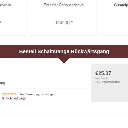
ltwelle
Entlüfter Gehäusedeckel
Gummipo
*
€52,00 *
Bestell
Schaltstange Rückwärtsgang
€25,87
Inkl. MwSt.
zzgl.
Versandkosten
ang
| Ihre Bewertung hinzufügen
Nicht auf Lager