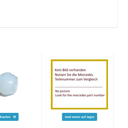
Kaufen
mail wenn auf lager