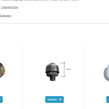
.: 1362650204
Getriebe
Kaufen