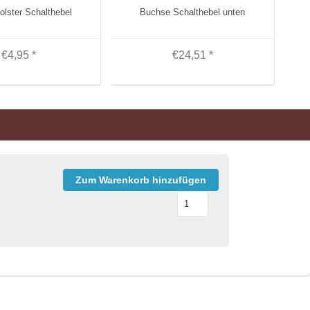
lster Schalthebel
Buchse Schalthebel unten
€4,95 *
€24,51 *
Zum Warenkorb hinzufügen