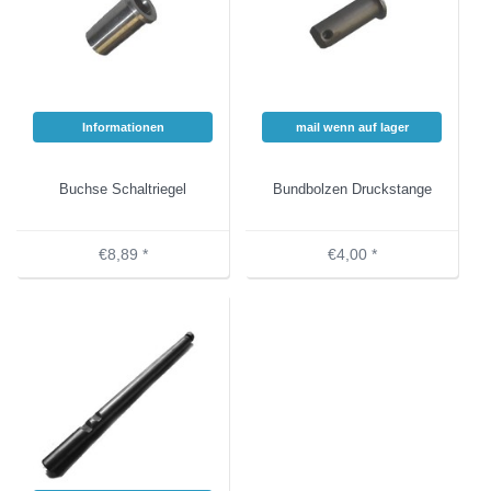
Informationen
mail wenn auf lager
Buchse Schaltriegel
Bundbolzen Druckstange
€8,89 *
€4,00 *