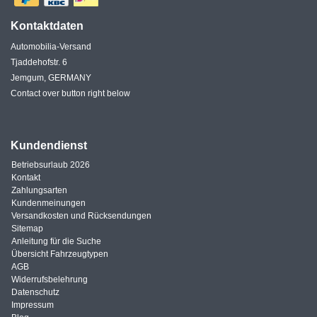
Kontaktdaten
Automobilia-Versand
Tjaddehofstr. 6
Jemgum, GERMANY
Contact over button right below
Kundendienst
Betriebsurlaub 2026
Kontakt
Zahlungsarten
Kundenmeinungen
Versandkosten und Rücksendungen
Sitemap
Anleitung für die Suche
Übersicht Fahrzeugtypen
AGB
Widerrufsbelehrung
Datenschutz
Impressum