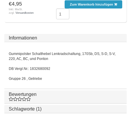
€4,95
Zum Warenkorb hinzufügen
Inkl. MwSt.
zzgl.
Versandkosten
Informationen
Gummipolster Schalthebel Lenkradschaltung, 170Sb, DS, S-D, S-V,
220, AC, BC, und Ponton
DB Vergl.Nr.: 1832680092
Gruppe 26 , Getriebe
Bewertungen
Schlagworte (1)