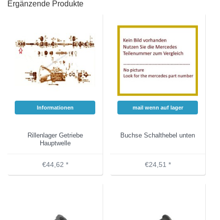
Ergänzende Produkte
Informationen
mail wenn auf lager
Rillenlager Getriebe
Buchse Schalthebel unten
Hauptwelle
€44,62 *
€24,51 *