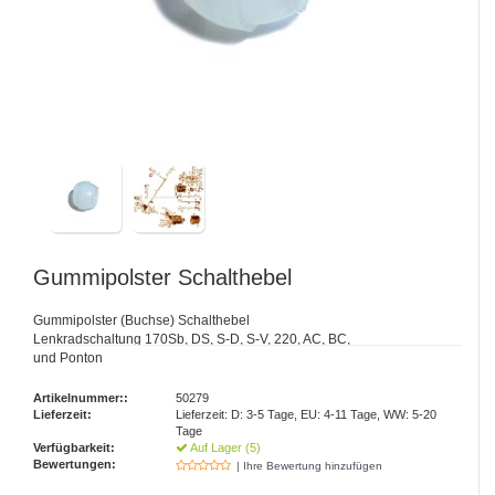
Gummipolster Schalthebel
Gummipolster (Buchse) Schalthebel
Lenkradschaltung 170Sb, DS, S-D, S-V, 220, AC, BC,
und Ponton
Artikelnummer::
50279
Lieferzeit:
Lieferzeit: D: 3-5 Tage, EU: 4-11 Tage, WW: 5-20
Tage
Verfügbarkeit:
Auf Lager (5)
Bewertungen:
| Ihre Bewertung hinzufügen