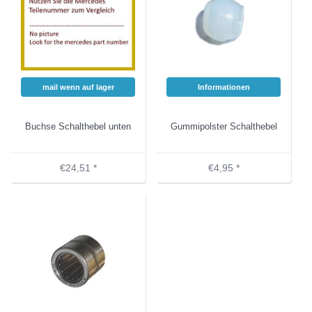
mail wenn auf lager
Informationen
Buchse Schalthebel unten
Gummipolster Schalthebel
€24,51 *
€4,95 *