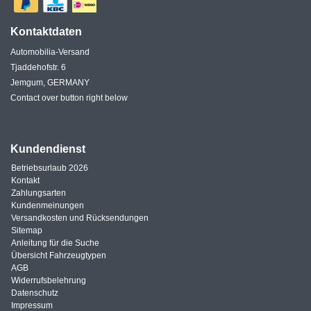
Kontaktdaten
Automobilia-Versand
Tjaddehofstr. 6
Jemgum, GERMANY
Contact over button right below
Kundendienst
Betriebsurlaub 2026
Kontakt
Zahlungsarten
Kundenmeinungen
Versandkosten und Rücksendungen
Sitemap
Anleitung für die Suche
Übersicht Fahrzeugtypen
AGB
Widerrufsbelehrung
Datenschutz
Impressum