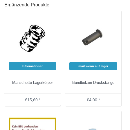
Ergänzende Produkte
Informationen
mail wenn auf lager
Manschette Lagerkörper
Bundbolzen Druckstange
€15,60 *
€4,00 *