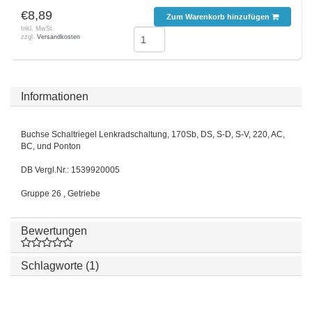
€8,89
Zum Warenkorb hinzufügen
Inkl. MwSt.
zzgl.
Versandkosten
Informationen
Buchse Schaltriegel Lenkradschaltung, 170Sb, DS, S-D, S-V, 220, AC,
BC, und Ponton
DB Vergl.Nr.: 1539920005
Gruppe 26 , Getriebe
Bewertungen
Schlagworte (1)