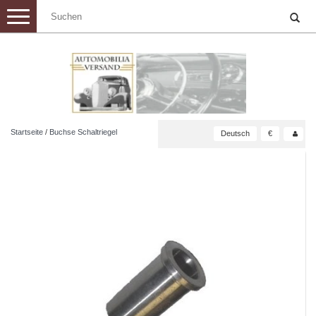
Toggle
navigation
Startseite
/
Buchse Schaltriegel
Deutsch
€