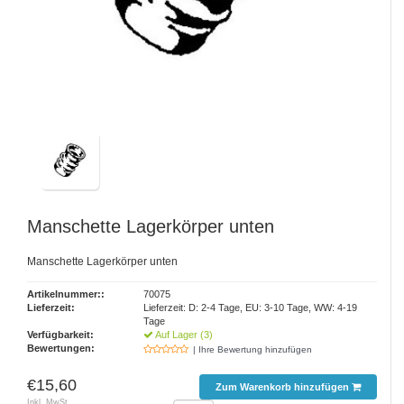
Manschette Lagerkörper unten
Manschette Lagerkörper unten
Artikelnummer::
70075
Lieferzeit:
Lieferzeit: D: 2-4 Tage, EU: 3-10 Tage, WW: 4-19
Tage
Verfügbarkeit:
Auf Lager (3)
Bewertungen:
| Ihre Bewertung hinzufügen
€15,60
Zum Warenkorb hinzufügen
Inkl. MwSt.