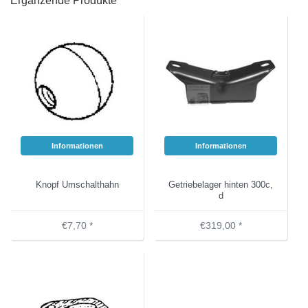
Ergänzende Produkte
Informationen
Informationen
Knopf Umschalthahn
Getriebelager hinten 300c,
d
€7,70 *
€319,00 *