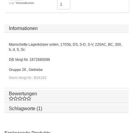
zzgl.
Versandkosten
Informationen
Manschette Lagerkörper unten, 170Sb, DS, S-D, S-V, 220AC, BC, 300,
b, d, S, Sc
DB Vergl.Nr. 1872680096
Gruppe 26 , Getriebe
Niem.Vergl.Nr.: B26162
Bewertungen
Schlagworte (1)