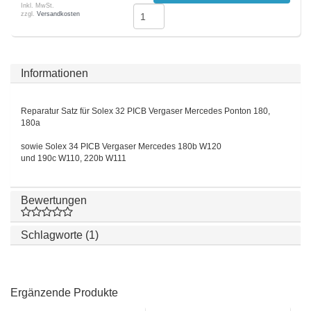
Inkl. MwSt.
zzgl.
Versandkosten
Informationen
Reparatur Satz für Solex 32 PICB Vergaser Mercedes Ponton 180,
180a
sowie Solex 34 PICB Vergaser Mercedes 180b W120
und 190c W110, 220b W111
Bewertungen
Schlagworte (1)
Ergänzende Produkte