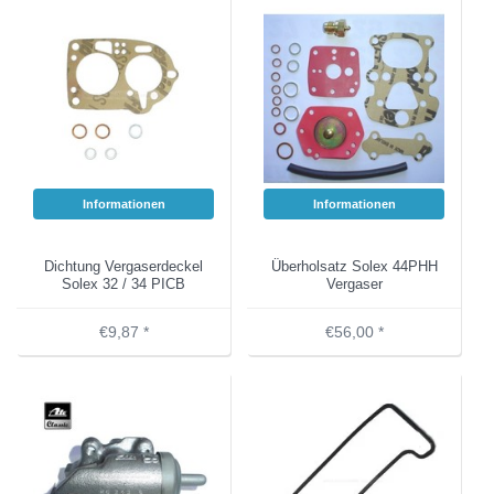
Informationen
Informationen
Dichtung Vergaserdeckel
Überholsatz Solex 44PHH
Solex 32 / 34 PICB
Vergaser
€9,87 *
€56,00 *