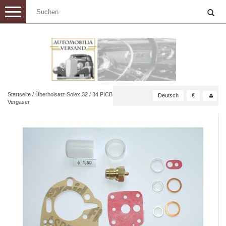
Toggle
navigation
Startseite
/
Überholsatz Solex 32 / 34 PICB
Deutsch
€
Vergaser