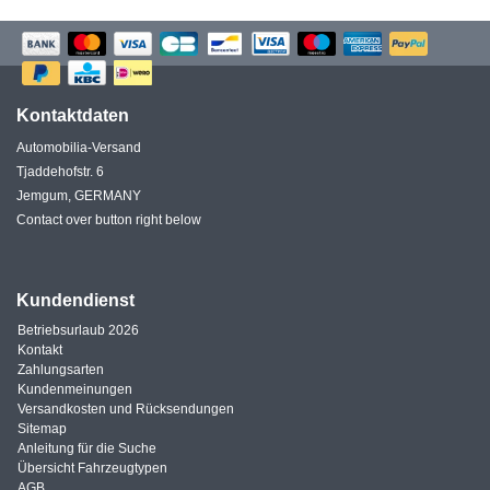
Kontaktdaten
Automobilia-Versand
Tjaddehofstr. 6
Jemgum, GERMANY
Contact over button right below
Kundendienst
Betriebsurlaub 2026
Kontakt
Zahlungsarten
Kundenmeinungen
Versandkosten und Rücksendungen
Sitemap
Anleitung für die Suche
Übersicht Fahrzeugtypen
AGB