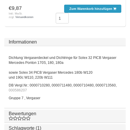
€9,87
Zum Warenkorb hinzufügen
Inkl. MwSt.
zzgl.
Versandkosten
Informationen
Dichtung Vergaserdeckel und Dichtringe für Solex 32 PICB Vergaser
Mercedes Ponton 170S, 180, 180a
sowie Solex 34 PICB Vergaser Mercedes 180b W120
und 190c W110, 220b W111
DB Vergl.Nr.: 0000710280, 0000711480, 0000710480, 0000713560,
000586207
Gruppe 7 , Vergaser
Bewertungen
Schlagworte (1)