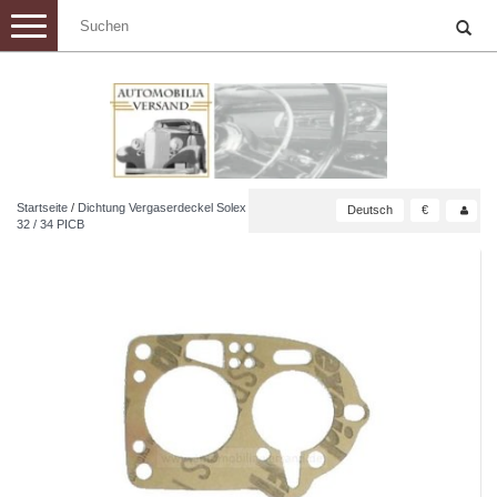
Toggle
navigation
Startseite
/
Dichtung Vergaserdeckel Solex
Deutsch
€
32 / 34 PICB