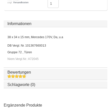
zzgl.
Versandkosten
Informationen
38 x 34 x 15 mm, Mercedes 170V, Da, u.a
DB Vergl. Nr. 101367660013
Gruppe 72 , Türen
Niem.Vergl.Nr.: A72045
Bewertungen
Schlagworte (0)
Ergänzende Produkte