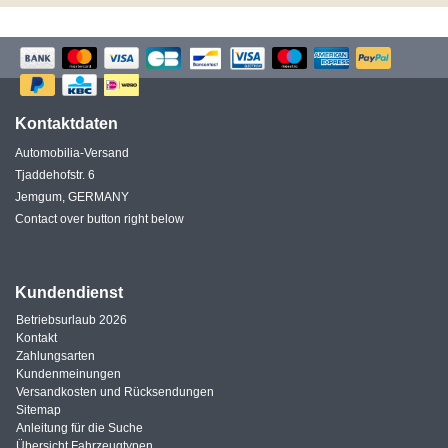
Kontaktdaten
Automobilia-Versand
Tjaddehofstr. 6
Jemgum, GERMANY
Contact over button right below
Kundendienst
Betriebsurlaub 2026
Kontakt
Zahlungsarten
Kundenmeinungen
Versandkosten und Rücksendungen
Sitemap
Anleitung für die Suche
Übersicht Fahrzeugtypen