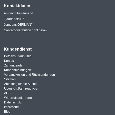
Kontaktdaten
Automobilia-Versand
Tjaddehofstr. 6
Jemgum, GERMANY
Contact over button right below
Kundendienst
Betriebsurlaub 2026
Kontakt
Zahlungsarten
Kundenmeinungen
Versandkosten und Rücksendungen
Sitemap
Anleitung für die Suche
Übersicht Fahrzeugtypen
AGB
Widerrufsbelehrung
Datenschutz
Impressum
Blog