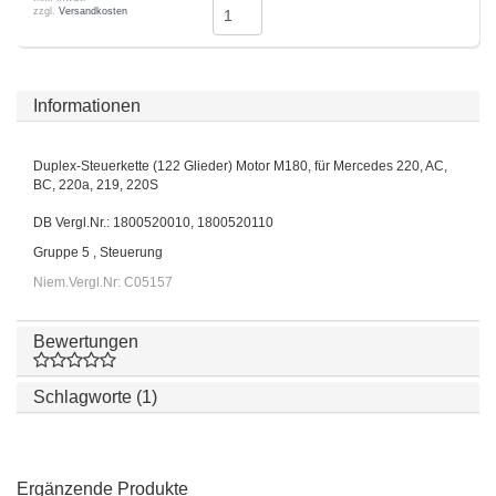
zzgl.
Versandkosten
Informationen
Duplex-Steuerkette (122 Glieder) Motor M180, für Mercedes 220, AC,
BC, 220a, 219, 220S
DB Vergl.Nr.: 1800520010, 1800520110
Gruppe 5 , Steuerung
Niem.Vergl.Nr: C05157
Bewertungen
Schlagworte (1)
Ergänzende Produkte