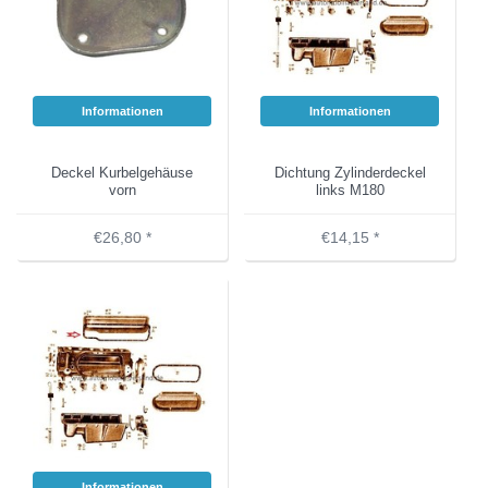
Informationen
Informationen
Deckel Kurbelgehäuse
Dichtung Zylinderdeckel
vorn
links M180
€26,80 *
€14,15 *
Informationen