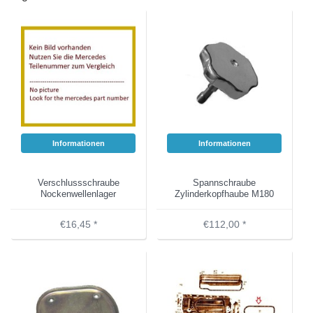
Informationen
Informationen
Verschlussschraube
Spannschraube
Nockenwellenlager
Zylinderkopfhaube M180
€16,45 *
€112,00 *