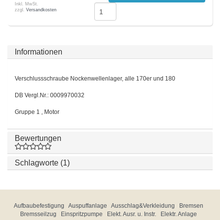
Inkl. MwSt.
zzgl.
Versandkosten
Informationen
Verschlussschraube Nockenwellenlager, alle 170er und 180
DB Vergl.Nr.: 0009970032
Gruppe 1 , Motor
Bewertungen
Schlagworte (1)
Aufbaubefestigung
Auspuffanlage
Ausschlag&Verkleidung
Bremsen
Bremsseilzug
Einspritzpumpe
Elekt. Ausr. u. Instr.
Elektr. Anlage