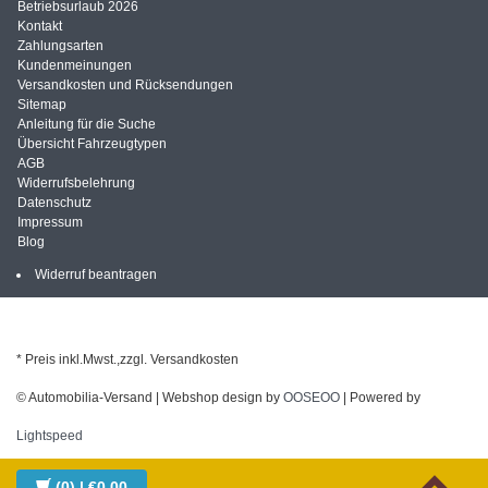
Betriebsurlaub 2026
Kontakt
Zahlungsarten
Kundenmeinungen
Versandkosten und Rücksendungen
Sitemap
Anleitung für die Suche
Übersicht Fahrzeugtypen
AGB
Widerrufsbelehrung
Datenschutz
Impressum
Blog
Widerruf beantragen
* Preis inkl.Mwst.,zzgl. Versandkosten
© Automobilia-Versand | Webshop design by
OOSEOO
| Powered by
Lightspeed
(0)
| €0,00