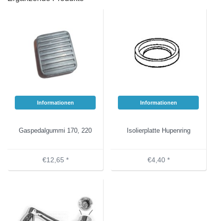
Informationen
Informationen
Gaspedalgummi 170, 220
Isolierplatte Hupenring
€12,65 *
€4,40 *