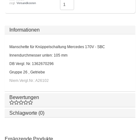
zzgl.
Versandkosten
Informationen
Manschette für Knüppelschaltung Mercedes 170V - SBC
Innendurchmesser unten: 105 mm
DB Vergl. Nr. 1362670296
Gruppe 26 , Getriebe
Niem.Vergl.Nr.: A26102
Bewertungen
Schlagworte (0)
Ergänzende Produkte